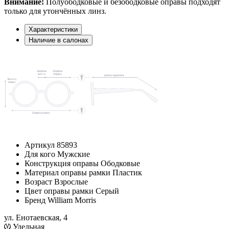
Внимание!
Полуободковые и безободковые оправы подходят
только для утончённых линз.
Характеристики
Наличие в салонах
Артикул
85893
Для кого
Мужские
Конструкция оправы
Ободковые
Материал оправы рамки
Пластик
Возраст
Взрослые
Цвет оправы рамки
Серый
Бренд
William Morris
ул. Енотаевская, 4
Удельная