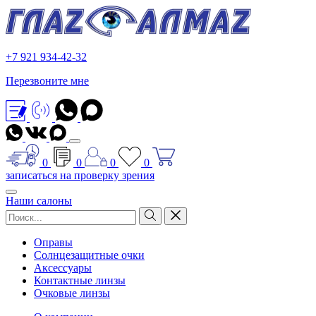
+7 921 934-42-32
Перезвоните мне
0
0
0
0
записаться на проверку зрения
Наши салоны
Оправы
Солнцезащитные очки
Аксессуары
Контактные линзы
Очковые линзы