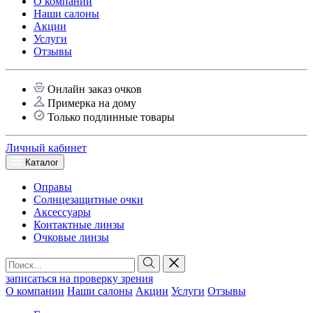
О компании
Наши салоны
Акции
Услуги
Отзывы
Онлайн заказ очков
Примерка на дому
Только подлинные товары
Личный кабинет
Каталог
Оправы
Солнцезащитные очки
Аксессуары
Контактные линзы
Очковые линзы
записаться на проверку зрения
О компании
Наши салоны
Акции
Услуги
Отзывы