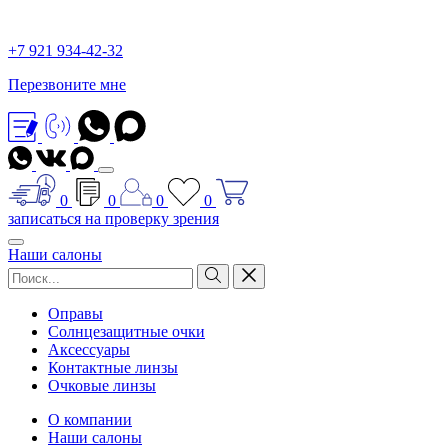
+7 921 934-42-32
Перезвоните мне
0
0
0
0
записаться на проверку зрения
Наши салоны
Оправы
Солнцезащитные очки
Аксессуары
Контактные линзы
Очковые линзы
О компании
Наши салоны