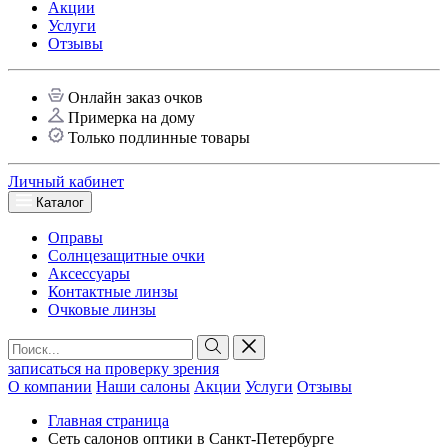
Акции
Услуги
Отзывы
Онлайн заказ очков
Примерка на дому
Только подлинные товары
Личный кабинет
Каталог
Оправы
Солнцезащитные очки
Аксессуары
Контактные линзы
Очковые линзы
записаться на проверку зрения
О компании
Наши салоны
Акции
Услуги
Отзывы
Главная страница
Сеть салонов оптики в Санкт-Петербурге