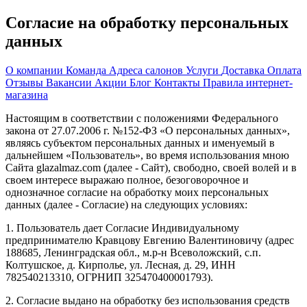
Согласие на обработку персональных
данных
О компании
Команда
Адреса салонов
Услуги
Доставка
Оплата
Отзывы
Вакансии
Акции
Блог
Контакты
Правила интернет-
магазина
Настоящим в соответствии с положениями Федерального
закона от 27.07.2006 г. №152-ФЗ «О персональных данных»,
являясь субъектом персональных данных и именуемый в
дальнейшем «Пользователь», во время использования мною
Сайта glazalmaz.com (далее - Сайт), свободно, своей волей и в
своем интересе выражаю полное, безоговорочное и
однозначное согласие на обработку моих персональных
данных (далее - Согласие) на следующих условиях:
1. Пользователь дает Согласие Индивидуальному
предпринимателю Кравцову Евгению Валентиновичу (адрес
188685, Ленинградская обл., м.р-н Всеволожский, с.п.
Колтушское, д. Кирполье, ул. Лесная, д. 29, ИНН
782540213310, ОГРНИП 325470400001793).
2. Согласие выдано на обработку без использования средств