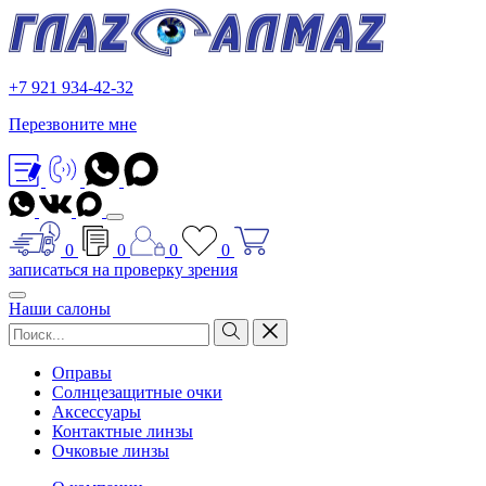
+7 921 934-42-32
Перезвоните мне
0
0
0
0
записаться на проверку зрения
Наши салоны
Оправы
Солнцезащитные очки
Аксессуары
Контактные линзы
Очковые линзы