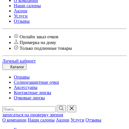
О компании
Наши салоны
Акции
Услуги
Отзывы
Онлайн заказ очков
Примерка на дому
Только подлинные товары
Личный кабинет
Каталог
Оправы
Солнцезащитные очки
Аксессуары
Контактные линзы
Очковые линзы
записаться на проверку зрения
О компании
Наши салоны
Акции
Услуги
Отзывы