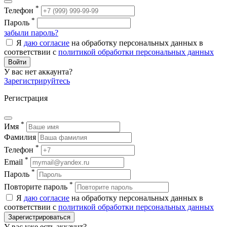
*
Телефон
*
Пароль
забыли пароль?
Я
даю согласие
на обработку персональных данных в
соответствии с
политикой обработки персональных данных
Войти
У вас нет аккаунта?
Зарегистрируйтесь
Регистрация
*
Имя
Фамилия
*
Телефон
*
Email
*
Пароль
*
Повторите пароль
Я
даю согласие
на обработку персональных данных в
соответствии с
политикой обработки персональных данных
Зарегистрироваться
У вас уже есть аккаунт?