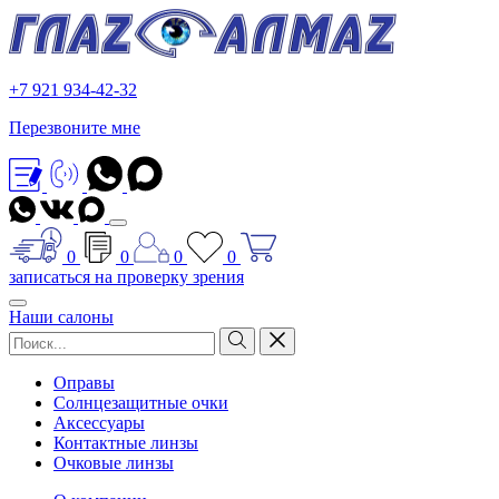
+7 921 934-42-32
Перезвоните мне
0
0
0
0
записаться на проверку зрения
Наши салоны
Оправы
Солнцезащитные очки
Аксессуары
Контактные линзы
Очковые линзы