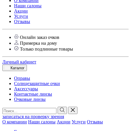
О компании
Наши салоны
Акции
Услуги
Отзывы
Онлайн заказ очков
Примерка на дому
Только подлинные товары
Личный кабинет
Каталог
Оправы
Солнцезащитные очки
Аксессуары
Контактные линзы
Очковые линзы
записаться на проверку зрения
О компании
Наши салоны
Акции
Услуги
Отзывы