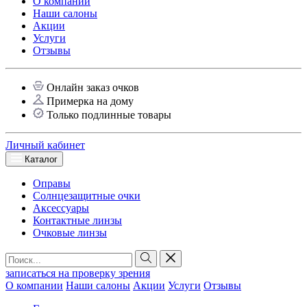
О компании
Наши салоны
Акции
Услуги
Отзывы
Онлайн заказ очков
Примерка на дому
Только подлинные товары
Личный кабинет
Каталог
Оправы
Солнцезащитные очки
Аксессуары
Контактные линзы
Очковые линзы
записаться на проверку зрения
О компании
Наши салоны
Акции
Услуги
Отзывы