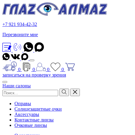
+7 921 934-42-32
Перезвоните мне
0
0
0
0
записаться на проверку зрения
Наши салоны
Оправы
Солнцезащитные очки
Аксессуары
Контактные линзы
Очковые линзы