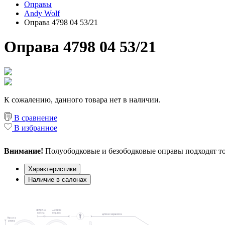
Оправы
Andy Wolf
Оправа 4798 04 53/21
Оправа 4798 04 53/21
К сожалению, данного товара нет в наличии.
В сравнение
В избранное
Внимание!
Полуободковые и безободковые оправы подходят то
Характеристики
Наличие в салонах