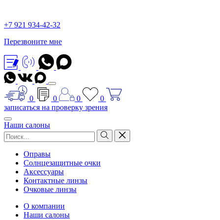
+7 921 934-42-32
Перезвоните мне
0
0
0
0
записаться на проверку зрения
Наши салоны
Оправы
Солнцезащитные очки
Аксессуары
Контактные линзы
Очковые линзы
О компании
Наши салоны