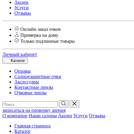
Акции
Услуги
Отзывы
Онлайн заказ очков
Примерка на дому
Только подлинные товары
Личный кабинет
Каталог
Оправы
Солнцезащитные очки
Аксессуары
Контактные линзы
Очковые линзы
записаться на проверку зрения
О компании
Наши салоны
Акции
Услуги
Отзывы
Главная страница
Каталог