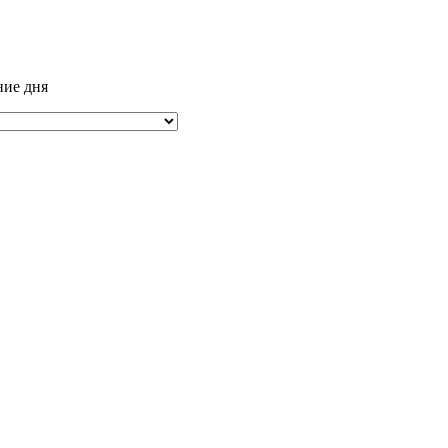
ние дня