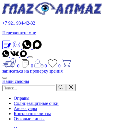
+7 921 934-42-32
Перезвоните мне
0
0
0
0
записаться на проверку зрения
Наши салоны
Оправы
Солнцезащитные очки
Аксессуары
Контактные линзы
Очковые линзы