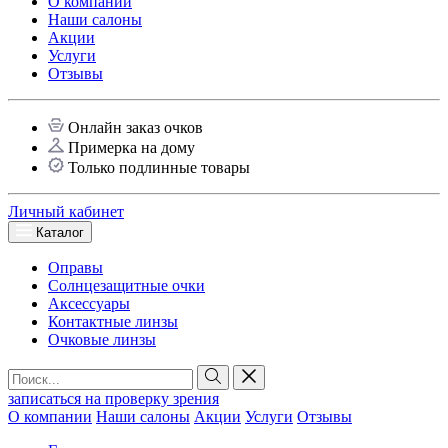
О компании
Наши салоны
Акции
Услуги
Отзывы
Онлайн заказ очков
Примерка на дому
Только подлинные товары
Личный кабинет
Каталог
Оправы
Солнцезащитные очки
Аксессуары
Контактные линзы
Очковые линзы
записаться на проверку зрения
О компании
Наши салоны
Акции
Услуги
Отзывы