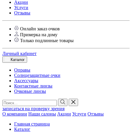
Акции
Услуги
Отзывы
Онлайн заказ очков
Примерка на дому
Только подлинные товары
Личный кабинет
Каталог
Оправы
Солнцезащитные очки
Аксессуары
Контактные линзы
Очковые линзы
записаться на проверку зрения
О компании
Наши салоны
Акции
Услуги
Отзывы
Главная страница
Каталог