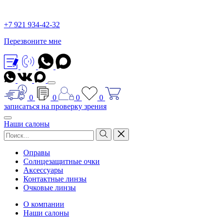
+7 921 934-42-32
Перезвоните мне
0
0
0
0
записаться на проверку зрения
Наши салоны
Оправы
Солнцезащитные очки
Аксессуары
Контактные линзы
Очковые линзы
О компании
Наши салоны