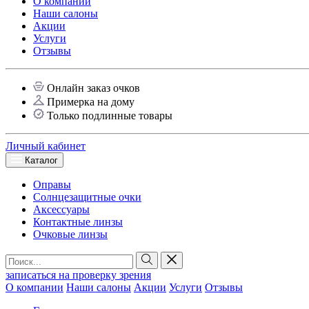
О компании
Наши салоны
Акции
Услуги
Отзывы
Онлайн заказ очков
Примерка на дому
Только подлинные товары
Личный кабинет
Каталог
Оправы
Солнцезащитные очки
Аксессуары
Контактные линзы
Очковые линзы
записаться на проверку зрения
О компании
Наши салоны
Акции
Услуги
Отзывы