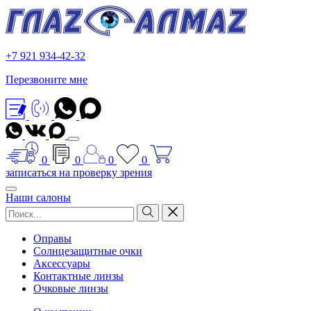
+7 921 934-42-32
Перезвоните мне
0
0
0
0
записаться на проверку зрения
Наши салоны
Оправы
Солнцезащитные очки
Аксессуары
Контактные линзы
Очковые линзы