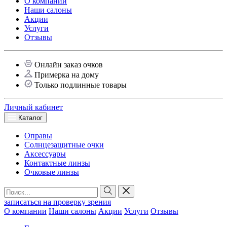
О компании
Наши салоны
Акции
Услуги
Отзывы
Онлайн заказ очков
Примерка на дому
Только подлинные товары
Личный кабинет
Каталог
Оправы
Солнцезащитные очки
Аксессуары
Контактные линзы
Очковые линзы
записаться на проверку зрения
О компании
Наши салоны
Акции
Услуги
Отзывы