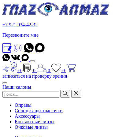
+7 921 934-42-32
Перезвоните мне
0
0
0
0
записаться на проверку зрения
Наши салоны
Оправы
Солнцезащитные очки
Аксессуары
Контактные линзы
Очковые линзы