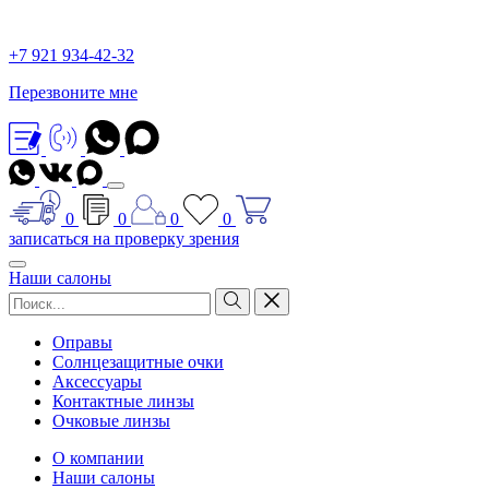
+7 921 934-42-32
Перезвоните мне
0
0
0
0
записаться на проверку зрения
Наши салоны
Оправы
Солнцезащитные очки
Аксессуары
Контактные линзы
Очковые линзы
О компании
Наши салоны