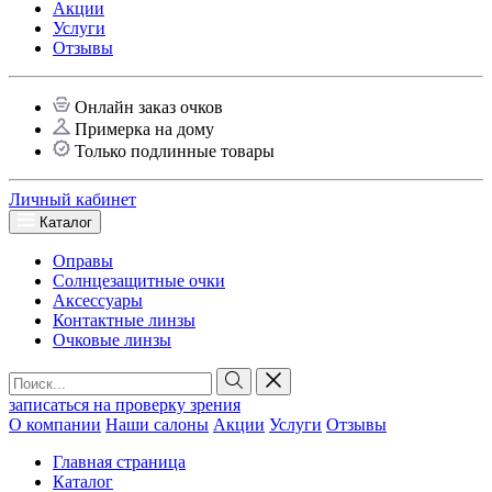
Акции
Услуги
Отзывы
Онлайн заказ очков
Примерка на дому
Только подлинные товары
Личный кабинет
Каталог
Оправы
Солнцезащитные очки
Аксессуары
Контактные линзы
Очковые линзы
записаться на проверку зрения
О компании
Наши салоны
Акции
Услуги
Отзывы
Главная страница
Каталог