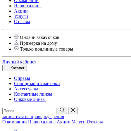
О компании
Наши салоны
Акции
Услуги
Отзывы
Онлайн заказ очков
Примерка на дому
Только подлинные товары
Личный кабинет
Каталог
Оправы
Солнцезащитные очки
Аксессуары
Контактные линзы
Очковые линзы
записаться на проверку зрения
О компании
Наши салоны
Акции
Услуги
Отзывы