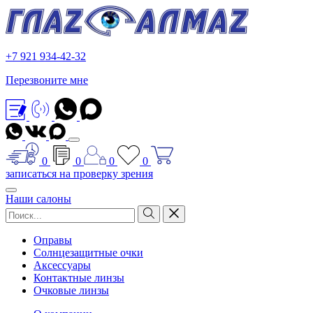
+7 921 934-42-32
Перезвоните мне
0
0
0
0
записаться на проверку зрения
Наши салоны
Оправы
Солнцезащитные очки
Аксессуары
Контактные линзы
Очковые линзы