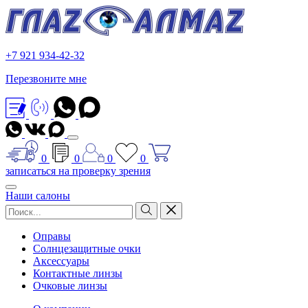
+7 921 934-42-32
Перезвоните мне
0
0
0
0
записаться на проверку зрения
Наши салоны
Оправы
Солнцезащитные очки
Аксессуары
Контактные линзы
Очковые линзы