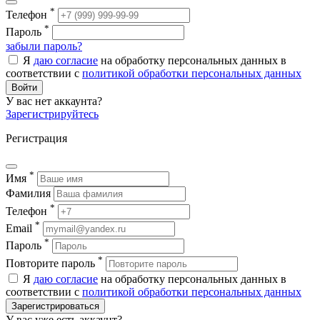
*
Телефон
*
Пароль
забыли пароль?
Я
даю согласие
на обработку персональных данных в
соответствии с
политикой обработки персональных данных
Войти
У вас нет аккаунта?
Зарегистрируйтесь
Регистрация
*
Имя
Фамилия
*
Телефон
*
Email
*
Пароль
*
Повторите пароль
Я
даю согласие
на обработку персональных данных в
соответствии с
политикой обработки персональных данных
Зарегистрироваться
У вас уже есть аккаунт?