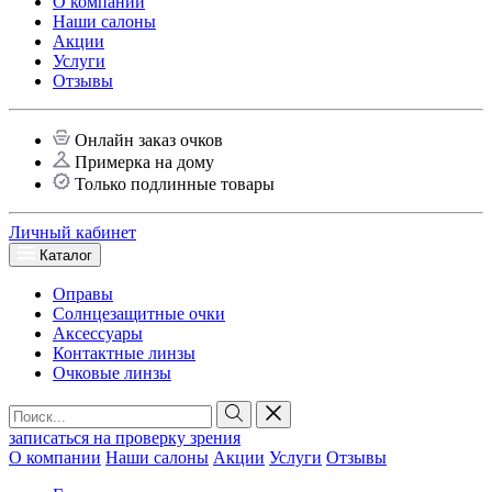
О компании
Наши салоны
Акции
Услуги
Отзывы
Онлайн заказ очков
Примерка на дому
Только подлинные товары
Личный кабинет
Каталог
Оправы
Солнцезащитные очки
Аксессуары
Контактные линзы
Очковые линзы
записаться на проверку зрения
О компании
Наши салоны
Акции
Услуги
Отзывы