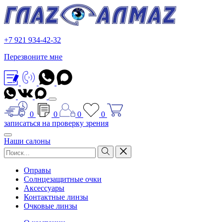
+7 921 934-42-32
Перезвоните мне
0
0
0
0
записаться на проверку зрения
Наши салоны
Оправы
Солнцезащитные очки
Аксессуары
Контактные линзы
Очковые линзы