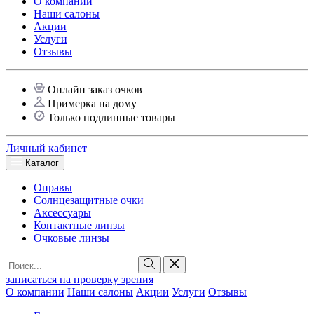
О компании
Наши салоны
Акции
Услуги
Отзывы
Онлайн заказ очков
Примерка на дому
Только подлинные товары
Личный кабинет
Каталог
Оправы
Солнцезащитные очки
Аксессуары
Контактные линзы
Очковые линзы
записаться на проверку зрения
О компании
Наши салоны
Акции
Услуги
Отзывы