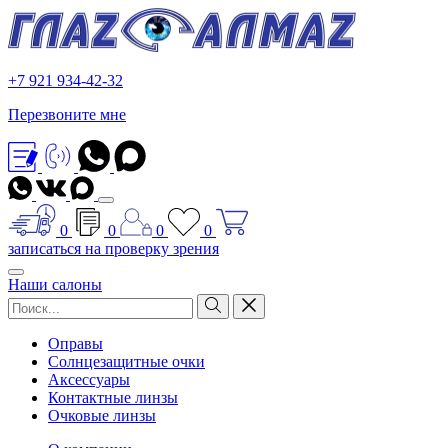
+7 921 934-42-32
Перезвоните мне
0
0
0
0
записаться на проверку зрения
Наши салоны
Оправы
Солнцезащитные очки
Аксессуары
Контактные линзы
Очковые линзы