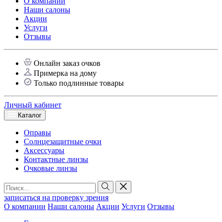
О компании
Наши салоны
Акции
Услуги
Отзывы
Онлайн заказ очков
Примерка на дому
Только подлинные товары
Личный кабинет
Каталог
Оправы
Солнцезащитные очки
Аксессуары
Контактные линзы
Очковые линзы
записаться на проверку зрения
О компании
Наши салоны
Акции
Услуги
Отзывы