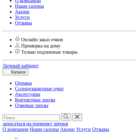
О компании
Наши салоны
Акции
Услуги
Отзывы
Онлайн заказ очков
Примерка на дому
Только подлинные товары
Личный кабинет
Каталог
Оправы
Солнцезащитные очки
Аксессуары
Контактные линзы
Очковые линзы
записаться на проверку зрения
О компании
Наши салоны
Акции
Услуги
Отзывы