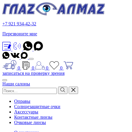
+7 921 934-42-32
Перезвоните мне
0
0
0
0
записаться на проверку зрения
Наши салоны
Оправы
Солнцезащитные очки
Аксессуары
Контактные линзы
Очковые линзы