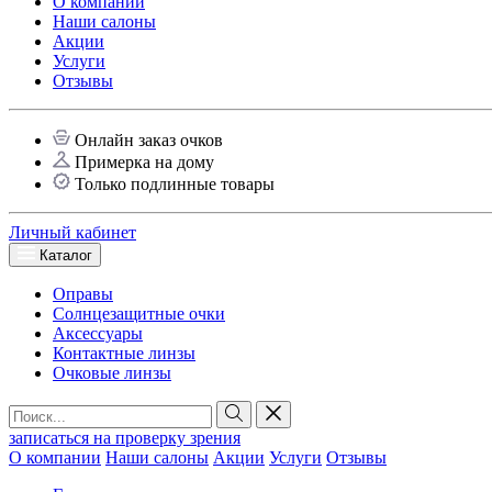
О компании
Наши салоны
Акции
Услуги
Отзывы
Онлайн заказ очков
Примерка на дому
Только подлинные товары
Личный кабинет
Каталог
Оправы
Солнцезащитные очки
Аксессуары
Контактные линзы
Очковые линзы
записаться на проверку зрения
О компании
Наши салоны
Акции
Услуги
Отзывы