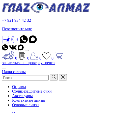
+7 921 934-42-32
Перезвоните мне
0
0
0
0
записаться на проверку зрения
Наши салоны
Оправы
Солнцезащитные очки
Аксессуары
Контактные линзы
Очковые линзы