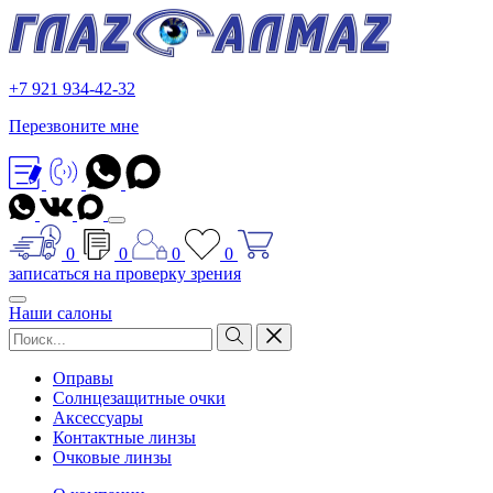
+7 921 934-42-32
Перезвоните мне
0
0
0
0
записаться на проверку зрения
Наши салоны
Оправы
Солнцезащитные очки
Аксессуары
Контактные линзы
Очковые линзы