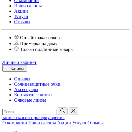
О компании
Наши салоны
Акции
Услуги
Отзывы
Онлайн заказ очков
Примерка на дому
Только подлинные товары
Личный кабинет
Каталог
Оправы
Солнцезащитные очки
Аксессуары
Контактные линзы
Очковые линзы
записаться на проверку зрения
О компании
Наши салоны
Акции
Услуги
Отзывы