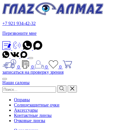
+7 921 934-42-32
Перезвоните мне
0
0
0
0
записаться на проверку зрения
Наши салоны
Оправы
Солнцезащитные очки
Аксессуары
Контактные линзы
Очковые линзы