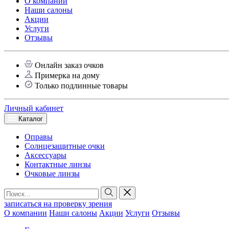
О компании
Наши салоны
Акции
Услуги
Отзывы
Онлайн заказ очков
Примерка на дому
Только подлинные товары
Личный кабинет
Каталог
Оправы
Солнцезащитные очки
Аксессуары
Контактные линзы
Очковые линзы
записаться на проверку зрения
О компании
Наши салоны
Акции
Услуги
Отзывы