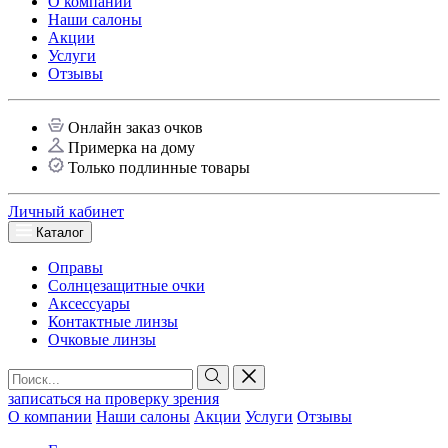
О компании
Наши салоны
Акции
Услуги
Отзывы
Онлайн заказ очков
Примерка на дому
Только подлинные товары
Личный кабинет
Каталог
Оправы
Солнцезащитные очки
Аксессуары
Контактные линзы
Очковые линзы
записаться на проверку зрения
О компании
Наши салоны
Акции
Услуги
Отзывы