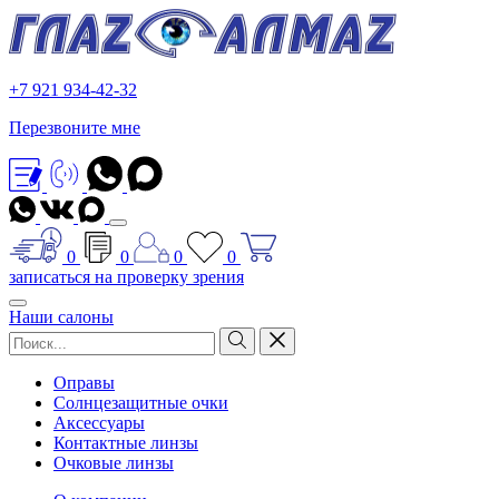
+7 921 934-42-32
Перезвоните мне
0
0
0
0
записаться на проверку зрения
Наши салоны
Оправы
Солнцезащитные очки
Аксессуары
Контактные линзы
Очковые линзы