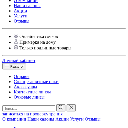
О компании
Наши салоны
Акции
Услуги
Отзывы
Онлайн заказ очков
Примерка на дому
Только подлинные товары
Личный кабинет
Каталог
Оправы
Солнцезащитные очки
Аксессуары
Контактные линзы
Очковые линзы
записаться на проверку зрения
О компании
Наши салоны
Акции
Услуги
Отзывы