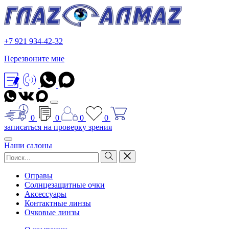
+7 921 934-42-32
Перезвоните мне
0
0
0
0
записаться на проверку зрения
Наши салоны
Оправы
Солнцезащитные очки
Аксессуары
Контактные линзы
Очковые линзы