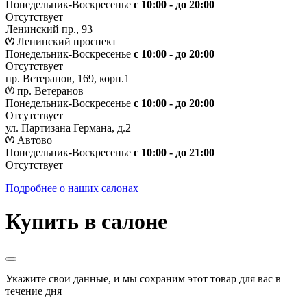
Понедельник-Воскресенье
с 10:00 - до 20:00
Отсутствует
Ленинский пр., 93
Ленинский проспект
Понедельник-Воскресенье
с 10:00 - до 20:00
Отсутствует
пр. Ветеранов, 169, корп.1
пр. Ветеранов
Понедельник-Воскресенье
с 10:00 - до 20:00
Отсутствует
ул. Партизана Германа, д.2
Автово
Понедельник-Воскресенье
с 10:00 - до 21:00
Отсутствует
Подробнее о наших салонах
Купить в салоне
Укажите свои данные, и мы сохраним этот товар для вас в
течение дня