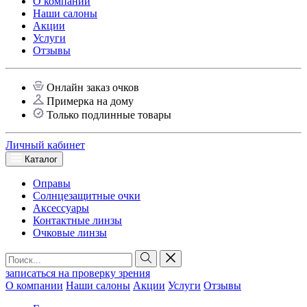
О компании
Наши салоны
Акции
Услуги
Отзывы
Онлайн заказ очков
Примерка на дому
Только подлинные товары
Личный кабинет
Каталог
Оправы
Солнцезащитные очки
Аксессуары
Контактные линзы
Очковые линзы
записаться на проверку зрения
О компании
Наши салоны
Акции
Услуги
Отзывы