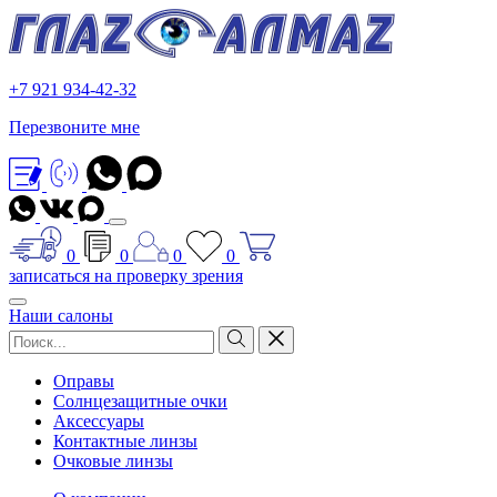
+7 921 934-42-32
Перезвоните мне
0
0
0
0
записаться на проверку зрения
Наши салоны
Оправы
Солнцезащитные очки
Аксессуары
Контактные линзы
Очковые линзы