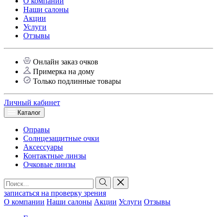
О компании
Наши салоны
Акции
Услуги
Отзывы
Онлайн заказ очков
Примерка на дому
Только подлинные товары
Личный кабинет
Каталог
Оправы
Солнцезащитные очки
Аксессуары
Контактные линзы
Очковые линзы
записаться на проверку зрения
О компании
Наши салоны
Акции
Услуги
Отзывы