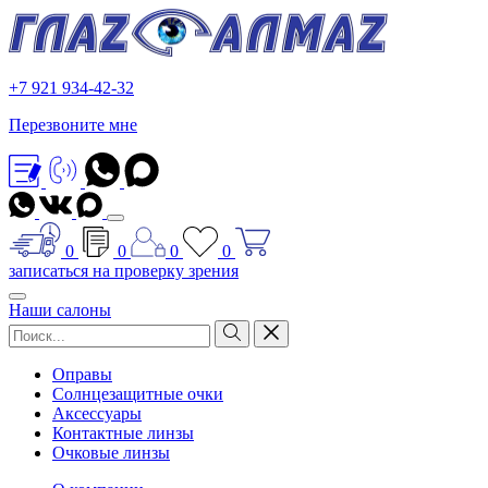
+7 921 934-42-32
Перезвоните мне
0
0
0
0
записаться на проверку зрения
Наши салоны
Оправы
Солнцезащитные очки
Аксессуары
Контактные линзы
Очковые линзы