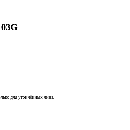
 03G
лько для утончённых линз.