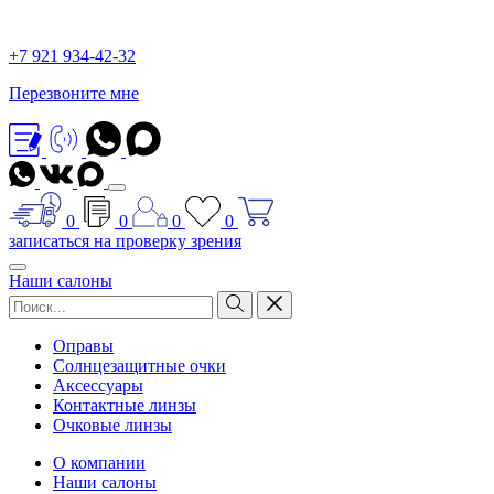
+7 921 934-42-32
Перезвоните мне
0
0
0
0
записаться на проверку зрения
Наши салоны
Оправы
Солнцезащитные очки
Аксессуары
Контактные линзы
Очковые линзы
О компании
Наши салоны