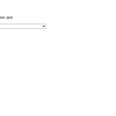
ние дня