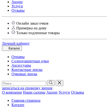
Акции
Услуги
Отзывы
Онлайн заказ очков
Примерка на дому
Только подлинные товары
Личный кабинет
Каталог
Оправы
Солнцезащитные очки
Аксессуары
Контактные линзы
Очковые линзы
записаться на проверку зрения
О компании
Наши салоны
Акции
Услуги
Отзывы
Главная страница
Каталог