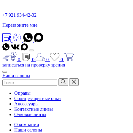
+7 921 934-42-32
Перезвоните мне
0
0
0
0
записаться на проверку зрения
Наши салоны
Оправы
Солнцезащитные очки
Аксессуары
Контактные линзы
Очковые линзы
О компании
Наши салоны