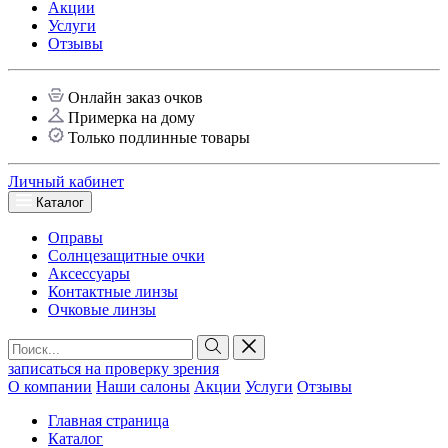
Акции
Услуги
Отзывы
Онлайн заказ очков
Примерка на дому
Только подлинные товары
Личный кабинет
Каталог
Оправы
Солнцезащитные очки
Аксессуары
Контактные линзы
Очковые линзы
записаться на проверку зрения
О компании
Наши салоны
Акции
Услуги
Отзывы
Главная страница
Каталог