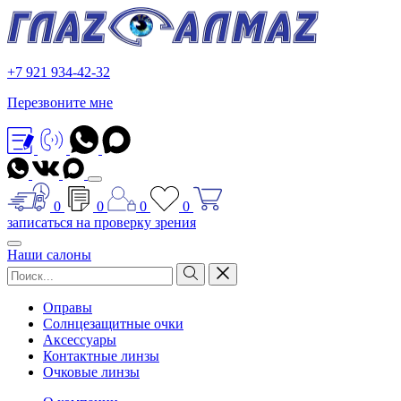
+7 921 934-42-32
Перезвоните мне
0
0
0
0
записаться на проверку зрения
Наши салоны
Оправы
Солнцезащитные очки
Аксессуары
Контактные линзы
Очковые линзы