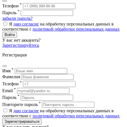
*
Телефон
*
Пароль
забыли пароль?
Я
даю согласие
на обработку персональных данных в
соответствии с
политикой обработки персональных данных
Войти
У вас нет аккаунта?
Зарегистрируйтесь
Регистрация
*
Имя
Фамилия
*
Телефон
*
Email
*
Пароль
*
Повторите пароль
Я
даю согласие
на обработку персональных данных в
соответствии с
политикой обработки персональных данных
Зарегистрироваться
У вас уже есть аккаунт?