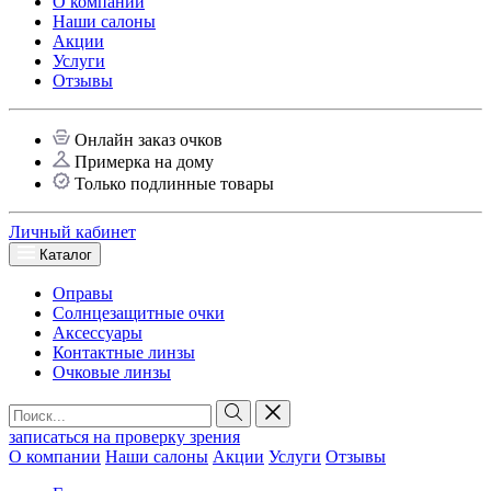
О компании
Наши салоны
Акции
Услуги
Отзывы
Онлайн заказ очков
Примерка на дому
Только подлинные товары
Личный кабинет
Каталог
Оправы
Солнцезащитные очки
Аксессуары
Контактные линзы
Очковые линзы
записаться на проверку зрения
О компании
Наши салоны
Акции
Услуги
Отзывы