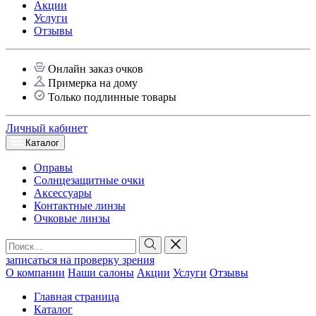
Акции
Услуги
Отзывы
Онлайн заказ очков
Примерка на дому
Только подлинные товары
Личный кабинет
Каталог
Оправы
Солнцезащитные очки
Аксессуары
Контактные линзы
Очковые линзы
записаться на проверку зрения
О компании
Наши салоны
Акции
Услуги
Отзывы
Главная страница
Каталог