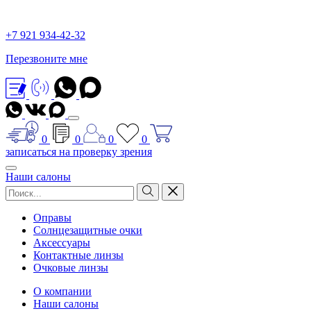
+7 921 934-42-32
Перезвоните мне
0
0
0
0
записаться на проверку зрения
Наши салоны
Оправы
Солнцезащитные очки
Аксессуары
Контактные линзы
Очковые линзы
О компании
Наши салоны