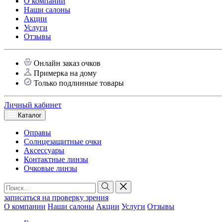
О компании
Наши салоны
Акции
Услуги
Отзывы
Онлайн заказ очков
Примерка на дому
Только подлинные товары
Личный кабинет
Каталог
Оправы
Солнцезащитные очки
Аксессуары
Контактные линзы
Очковые линзы
записаться на проверку зрения
О компании
Наши салоны
Акции
Услуги
Отзывы