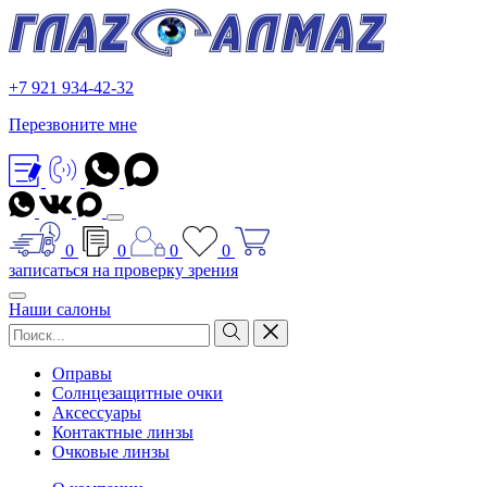
+7 921 934-42-32
Перезвоните мне
0
0
0
0
записаться на проверку зрения
Наши салоны
Оправы
Солнцезащитные очки
Аксессуары
Контактные линзы
Очковые линзы