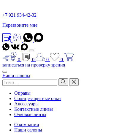
+7 921 934-42-32
Перезвоните мне
0
0
0
0
записаться на проверку зрения
Наши салоны
Оправы
Солнцезащитные очки
Аксессуары
Контактные линзы
Очковые линзы
О компании
Наши салоны