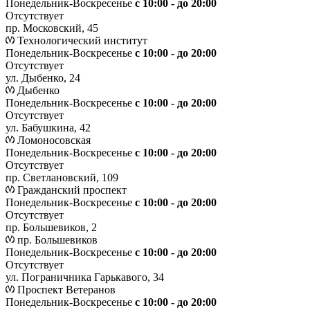
Понедельник-Воскресенье
с 10:00 - до 20:00
Отсутствует
пр. Московский, 45
Технологический институт
Понедельник-Воскресенье
с 10:00 - до 20:00
Отсутствует
ул. Дыбенко, 24
Дыбенко
Понедельник-Воскресенье
с 10:00 - до 20:00
Отсутствует
ул. Бабушкина, 42
Ломоносовская
Понедельник-Воскресенье
с 10:00 - до 20:00
Отсутствует
пр. Светлановский, 109
Гражданский проспект
Понедельник-Воскресенье
с 10:00 - до 20:00
Отсутствует
пр. Большевиков, 2
пр. Большевиков
Понедельник-Воскресенье
с 10:00 - до 20:00
Отсутствует
ул. Пограничника Гарькавого, 34
Проспект Ветеранов
Понедельник-Воскресенье
с 10:00 - до 20:00