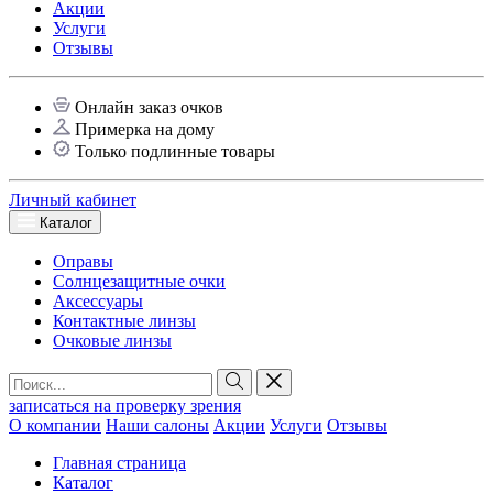
Акции
Услуги
Отзывы
Онлайн заказ очков
Примерка на дому
Только подлинные товары
Личный кабинет
Каталог
Оправы
Солнцезащитные очки
Аксессуары
Контактные линзы
Очковые линзы
записаться на проверку зрения
О компании
Наши салоны
Акции
Услуги
Отзывы
Главная страница
Каталог