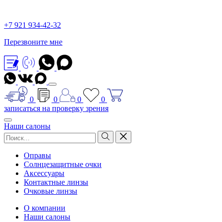
+7 921 934-42-32
Перезвоните мне
0
0
0
0
записаться на проверку зрения
Наши салоны
Оправы
Солнцезащитные очки
Аксессуары
Контактные линзы
Очковые линзы
О компании
Наши салоны