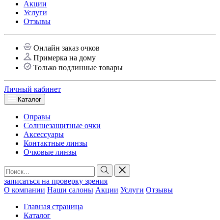
Акции
Услуги
Отзывы
Онлайн заказ очков
Примерка на дому
Только подлинные товары
Личный кабинет
Каталог
Оправы
Солнцезащитные очки
Аксессуары
Контактные линзы
Очковые линзы
записаться на проверку зрения
О компании
Наши салоны
Акции
Услуги
Отзывы
Главная страница
Каталог