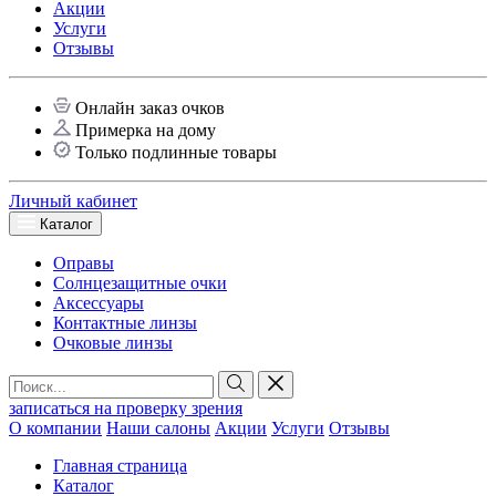
Акции
Услуги
Отзывы
Онлайн заказ очков
Примерка на дому
Только подлинные товары
Личный кабинет
Каталог
Оправы
Солнцезащитные очки
Аксессуары
Контактные линзы
Очковые линзы
записаться на проверку зрения
О компании
Наши салоны
Акции
Услуги
Отзывы
Главная страница
Каталог