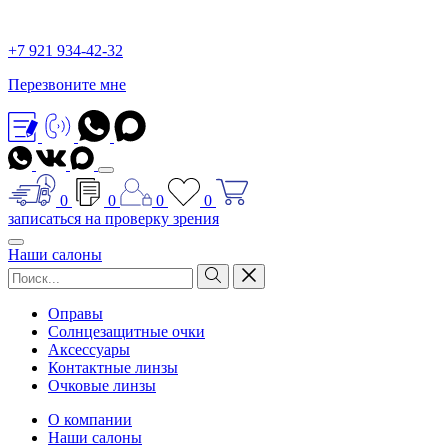
+7 921 934-42-32
Перезвоните мне
0
0
0
0
записаться на проверку зрения
Наши салоны
Оправы
Солнцезащитные очки
Аксессуары
Контактные линзы
Очковые линзы
О компании
Наши салоны