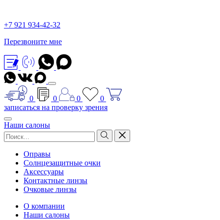
+7 921 934-42-32
Перезвоните мне
0
0
0
0
записаться на проверку зрения
Наши салоны
Оправы
Солнцезащитные очки
Аксессуары
Контактные линзы
Очковые линзы
О компании
Наши салоны