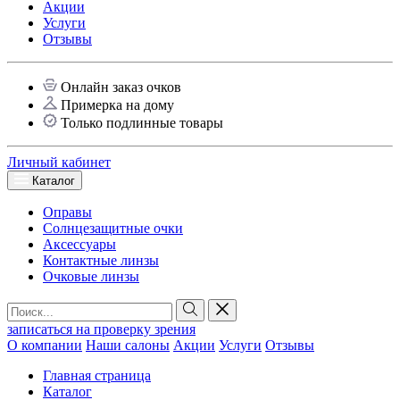
Акции
Услуги
Отзывы
Онлайн заказ очков
Примерка на дому
Только подлинные товары
Личный кабинет
Каталог
Оправы
Солнцезащитные очки
Аксессуары
Контактные линзы
Очковые линзы
записаться на проверку зрения
О компании
Наши салоны
Акции
Услуги
Отзывы
Главная страница
Каталог