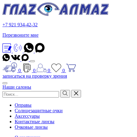
+7 921 934-42-32
Перезвоните мне
0
0
0
0
записаться на проверку зрения
Наши салоны
Оправы
Солнцезащитные очки
Аксессуары
Контактные линзы
Очковые линзы