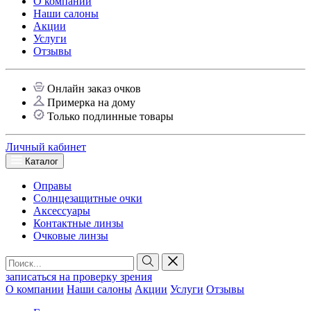
О компании
Наши салоны
Акции
Услуги
Отзывы
Онлайн заказ очков
Примерка на дому
Только подлинные товары
Личный кабинет
Каталог
Оправы
Солнцезащитные очки
Аксессуары
Контактные линзы
Очковые линзы
записаться на проверку зрения
О компании
Наши салоны
Акции
Услуги
Отзывы