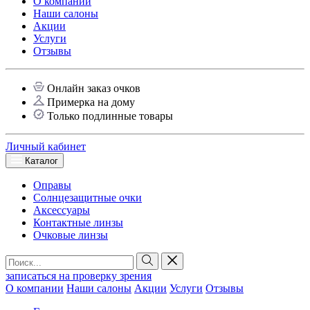
О компании
Наши салоны
Акции
Услуги
Отзывы
Онлайн заказ очков
Примерка на дому
Только подлинные товары
Личный кабинет
Каталог
Оправы
Солнцезащитные очки
Аксессуары
Контактные линзы
Очковые линзы
записаться на проверку зрения
О компании
Наши салоны
Акции
Услуги
Отзывы