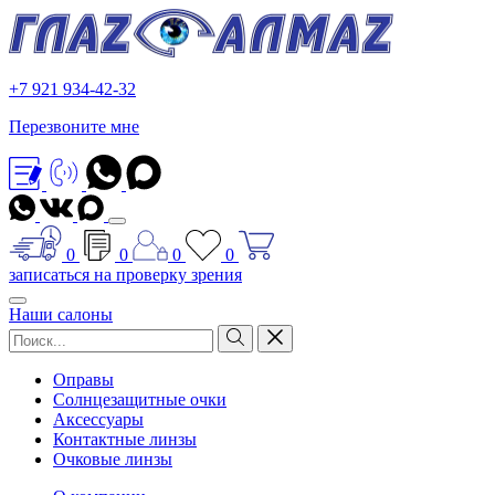
+7 921 934-42-32
Перезвоните мне
0
0
0
0
записаться на проверку зрения
Наши салоны
Оправы
Солнцезащитные очки
Аксессуары
Контактные линзы
Очковые линзы