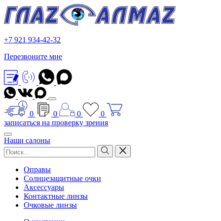
+7 921 934-42-32
Перезвоните мне
0
0
0
0
записаться на проверку зрения
Наши салоны
Оправы
Солнцезащитные очки
Аксессуары
Контактные линзы
Очковые линзы