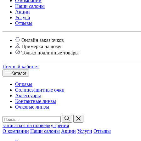
О компании
Наши салоны
Акции
Услуги
Отзывы
Онлайн заказ очков
Примерка на дому
Только подлинные товары
Личный кабинет
Каталог
Оправы
Солнцезащитные очки
Аксессуары
Контактные линзы
Очковые линзы
записаться на проверку зрения
О компании
Наши салоны
Акции
Услуги
Отзывы