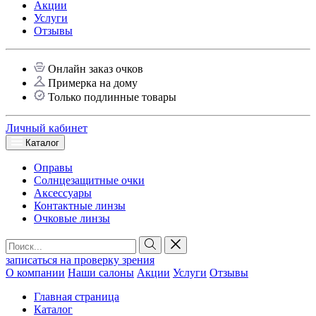
Акции
Услуги
Отзывы
Онлайн заказ очков
Примерка на дому
Только подлинные товары
Личный кабинет
Каталог
Оправы
Солнцезащитные очки
Аксессуары
Контактные линзы
Очковые линзы
записаться на проверку зрения
О компании
Наши салоны
Акции
Услуги
Отзывы
Главная страница
Каталог