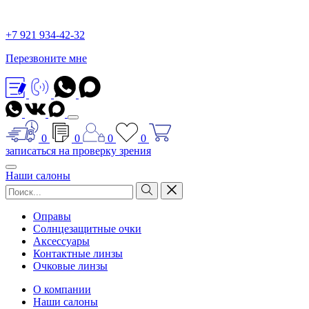
+7 921 934-42-32
Перезвоните мне
0
0
0
0
записаться на проверку зрения
Наши салоны
Оправы
Солнцезащитные очки
Аксессуары
Контактные линзы
Очковые линзы
О компании
Наши салоны