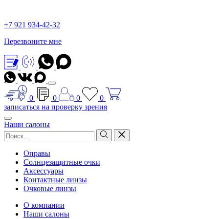
+7 921 934-42-32
Перезвоните мне
0
0
0
0
записаться на проверку зрения
Наши салоны
Оправы
Солнцезащитные очки
Аксессуары
Контактные линзы
Очковые линзы
О компании
Наши салоны