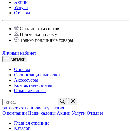
Акции
Услуги
Отзывы
Онлайн заказ очков
Примерка на дому
Только подлинные товары
Личный кабинет
Каталог
Оправы
Солнцезащитные очки
Аксессуары
Контактные линзы
Очковые линзы
записаться на проверку зрения
О компании
Наши салоны
Акции
Услуги
Отзывы
Главная страница
Каталог