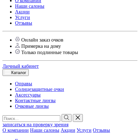
О компании
Наши салоны
Акции
Услуги
Отзывы
Онлайн заказ очков
Примерка на дому
Только подлинные товары
Личный кабинет
Каталог
Оправы
Солнцезащитные очки
Аксессуары
Контактные линзы
Очковые линзы
записаться на проверку зрения
О компании
Наши салоны
Акции
Услуги
Отзывы