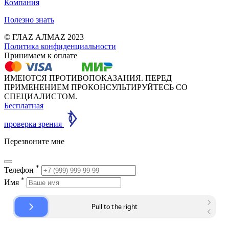
Компания
Полезно знать
© ГЛАZ АЛМАZ 2023
Политика конфиденциальности
Принимаем к оплате
ИМЕЮТСЯ ПРОТИВОПОКАЗАНИЯ. ПЕРЕД
ПРИМЕНЕНИЕМ ПРОКОНСУЛЬТИРУЙТЕСЬ СО
СПЕЦИАЛИСТОМ.
Бесплатная
проверка зрения
Перезвоните мне
*
Телефон
*
Имя