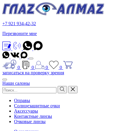
+7 921 934-42-32
Перезвоните мне
0
0
0
0
записаться на проверку зрения
Наши салоны
Оправы
Солнцезащитные очки
Аксессуары
Контактные линзы
Очковые линзы