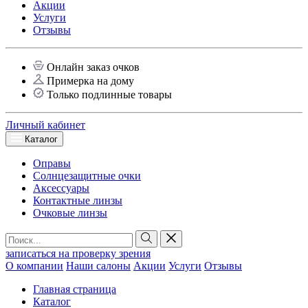
Акции
Услуги
Отзывы
Онлайн заказ очков
Примерка на дому
Только подлинные товары
Личный кабинет
Каталог
Оправы
Солнцезащитные очки
Аксессуары
Контактные линзы
Очковые линзы
записаться на проверку зрения
О компании
Наши салоны
Акции
Услуги
Отзывы
Главная страница
Каталог