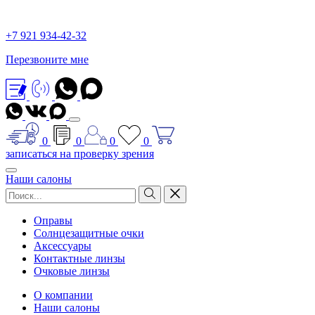
+7 921 934-42-32
Перезвоните мне
0
0
0
0
записаться на проверку зрения
Наши салоны
Оправы
Солнцезащитные очки
Аксессуары
Контактные линзы
Очковые линзы
О компании
Наши салоны