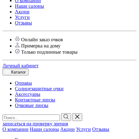
О компании
Наши салоны
Акции
Услуги
Отзывы
Онлайн заказ очков
Примерка на дому
Только подлинные товары
Личный кабинет
Каталог
Оправы
Солнцезащитные очки
Аксессуары
Контактные линзы
Очковые линзы
записаться на проверку зрения
О компании
Наши салоны
Акции
Услуги
Отзывы