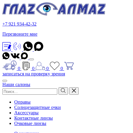
+7 921 934-42-32
Перезвоните мне
0
0
0
0
записаться на проверку зрения
Наши салоны
Оправы
Солнцезащитные очки
Аксессуары
Контактные линзы
Очковые линзы