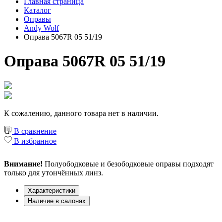
Главная страница
Каталог
Оправы
Andy Wolf
Оправа 5067R 05 51/19
Оправа 5067R 05 51/19
К сожалению, данного товара нет в наличии.
В сравнение
В избранное
Внимание!
Полуободковые и безободковые оправы подходят
только для утончённых линз.
Характеристики
Наличие в салонах