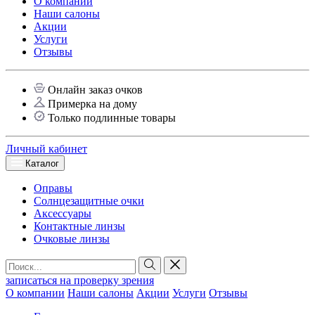
О компании
Наши салоны
Акции
Услуги
Отзывы
Онлайн заказ очков
Примерка на дому
Только подлинные товары
Личный кабинет
Каталог
Оправы
Солнцезащитные очки
Аксессуары
Контактные линзы
Очковые линзы
записаться на проверку зрения
О компании
Наши салоны
Акции
Услуги
Отзывы