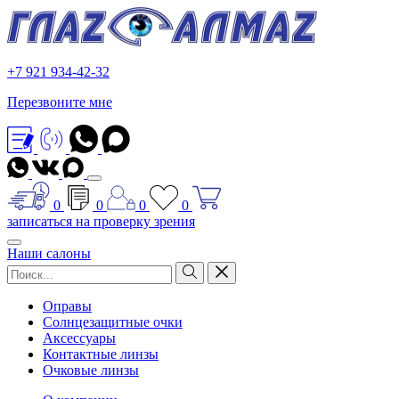
+7 921 934-42-32
Перезвоните мне
0
0
0
0
записаться на проверку зрения
Наши салоны
Оправы
Солнцезащитные очки
Аксессуары
Контактные линзы
Очковые линзы