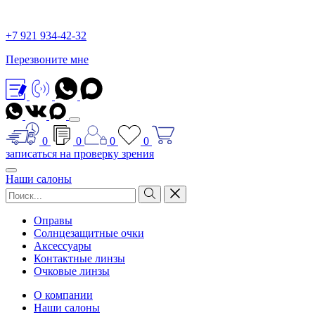
+7 921 934-42-32
Перезвоните мне
0
0
0
0
записаться на проверку зрения
Наши салоны
Оправы
Солнцезащитные очки
Аксессуары
Контактные линзы
Очковые линзы
О компании
Наши салоны