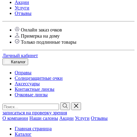
Акции
Услуги
Отзывы
Онлайн заказ очков
Примерка на дому
Только подлинные товары
Личный кабинет
Каталог
Оправы
Солнцезащитные очки
Аксессуары
Контактные линзы
Очковые линзы
записаться на проверку зрения
О компании
Наши салоны
Акции
Услуги
Отзывы
Главная страница
Каталог