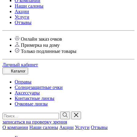
О компании
Наши салоны
Акции
Услуги
Отзывы
Онлайн заказ очков
Примерка на дому
Только подлинные товары
Личный кабинет
Каталог
Оправы
Солнцезащитные очки
Аксессуары
Контактные линзы
Очковые линзы
записаться на проверку зрения
О компании
Наши салоны
Акции
Услуги
Отзывы