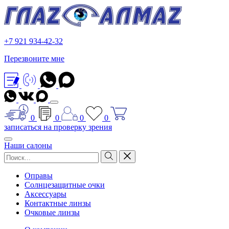
+7 921 934-42-32
Перезвоните мне
0
0
0
0
записаться на проверку зрения
Наши салоны
Оправы
Солнцезащитные очки
Аксессуары
Контактные линзы
Очковые линзы