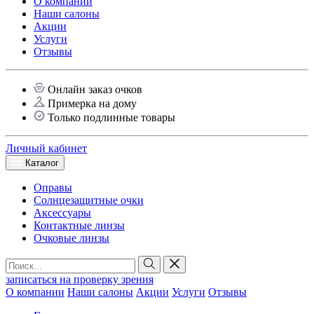
О компании
Наши салоны
Акции
Услуги
Отзывы
Онлайн заказ очков
Примерка на дому
Только подлинные товары
Личный кабинет
Каталог
Оправы
Солнцезащитные очки
Аксессуары
Контактные линзы
Очковые линзы
записаться на проверку зрения
О компании
Наши салоны
Акции
Услуги
Отзывы