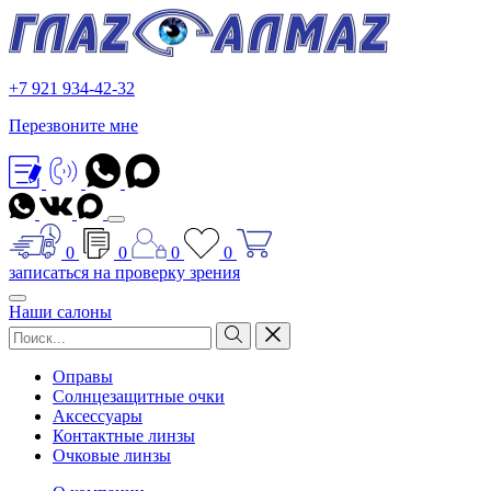
+7 921 934-42-32
Перезвоните мне
0
0
0
0
записаться на проверку зрения
Наши салоны
Оправы
Солнцезащитные очки
Аксессуары
Контактные линзы
Очковые линзы