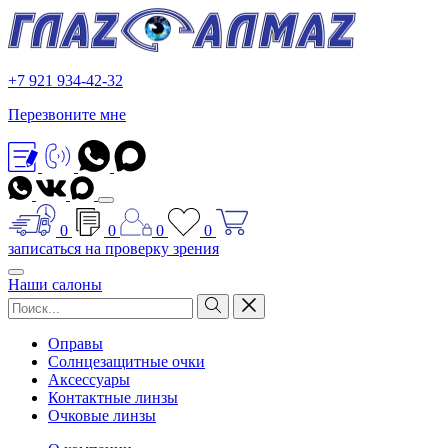
+7 921 934-42-32
Перезвоните мне
0
0
0
0
записаться на проверку зрения
Наши салоны
Оправы
Солнцезащитные очки
Аксессуары
Контактные линзы
Очковые линзы