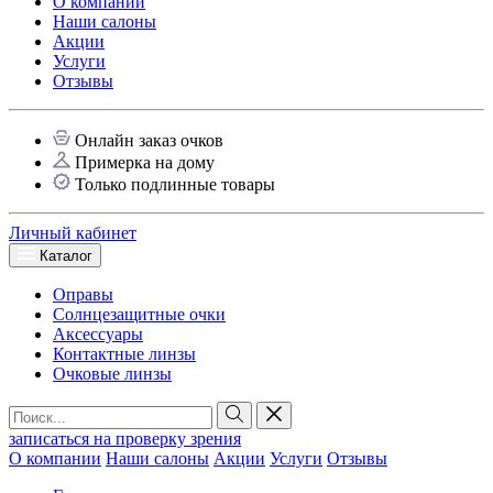
О компании
Наши салоны
Акции
Услуги
Отзывы
Онлайн заказ очков
Примерка на дому
Только подлинные товары
Личный кабинет
Каталог
Оправы
Солнцезащитные очки
Аксессуары
Контактные линзы
Очковые линзы
записаться на проверку зрения
О компании
Наши салоны
Акции
Услуги
Отзывы