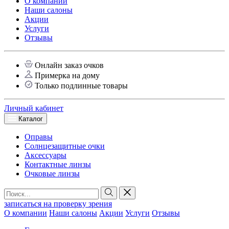
О компании
Наши салоны
Акции
Услуги
Отзывы
Онлайн заказ очков
Примерка на дому
Только подлинные товары
Личный кабинет
Каталог
Оправы
Солнцезащитные очки
Аксессуары
Контактные линзы
Очковые линзы
записаться на проверку зрения
О компании
Наши салоны
Акции
Услуги
Отзывы