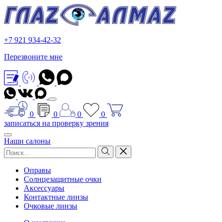
+7 921 934-42-32
Перезвоните мне
0
0
0
0
записаться на проверку зрения
Наши салоны
Оправы
Солнцезащитные очки
Аксессуары
Контактные линзы
Очковые линзы