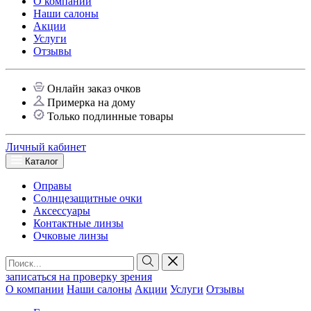
О компании
Наши салоны
Акции
Услуги
Отзывы
Онлайн заказ очков
Примерка на дому
Только подлинные товары
Личный кабинет
Каталог
Оправы
Солнцезащитные очки
Аксессуары
Контактные линзы
Очковые линзы
записаться на проверку зрения
О компании
Наши салоны
Акции
Услуги
Отзывы