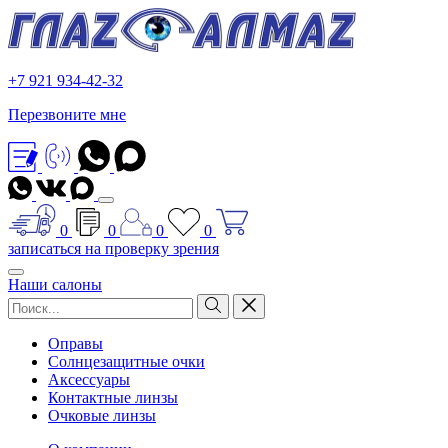
+7 921 934-42-32
Перезвоните мне
0
0
0
0
записаться на проверку зрения
Наши салоны
Оправы
Солнцезащитные очки
Аксессуары
Контактные линзы
Очковые линзы