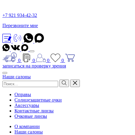
+7 921 934-42-32
Перезвоните мне
0
0
0
0
записаться на проверку зрения
Наши салоны
Оправы
Солнцезащитные очки
Аксессуары
Контактные линзы
Очковые линзы
О компании
Наши салоны