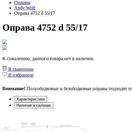
Оправы
Andy Wolf
Оправа 4752 d 55/17
Оправа 4752 d 55/17
К сожалению, данного товара нет в наличии.
В сравнение
В избранное
Внимание!
Полуободковые и безободковые оправы подходят то
Характеристики
Наличие в салонах