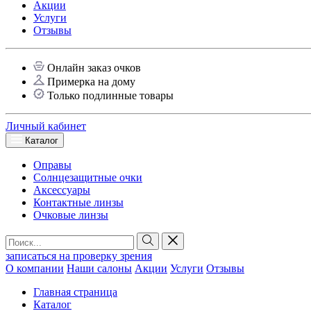
Акции
Услуги
Отзывы
Онлайн заказ очков
Примерка на дому
Только подлинные товары
Личный кабинет
Каталог
Оправы
Солнцезащитные очки
Аксессуары
Контактные линзы
Очковые линзы
записаться на проверку зрения
О компании
Наши салоны
Акции
Услуги
Отзывы
Главная страница
Каталог