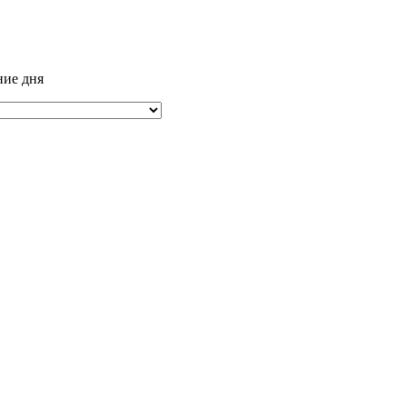
ние дня