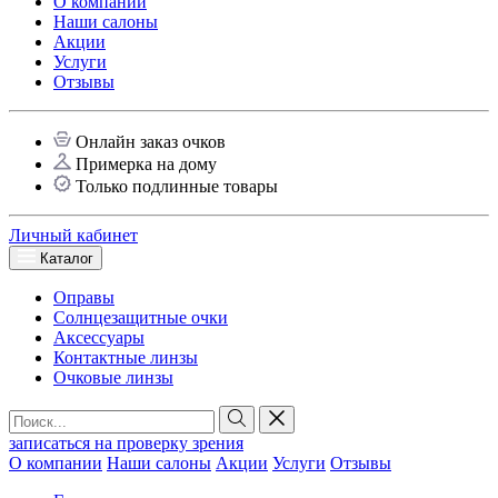
О компании
Наши салоны
Акции
Услуги
Отзывы
Онлайн заказ очков
Примерка на дому
Только подлинные товары
Личный кабинет
Каталог
Оправы
Солнцезащитные очки
Аксессуары
Контактные линзы
Очковые линзы
записаться на проверку зрения
О компании
Наши салоны
Акции
Услуги
Отзывы