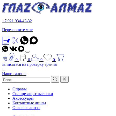
+7 921 934-42-32
Перезвоните мне
0
0
0
0
записаться на проверку зрения
Наши салоны
Оправы
Солнцезащитные очки
Аксессуары
Контактные линзы
Очковые линзы