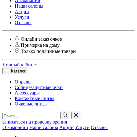
О компании
Наши салоны
Акции
Услуги
Отзывы
Онлайн заказ очков
Примерка на дому
Только подлинные товары
Личный кабинет
Каталог
Оправы
Солнцезащитные очки
Аксессуары
Контактные линзы
Очковые линзы
записаться на проверку зрения
О компании
Наши салоны
Акции
Услуги
Отзывы