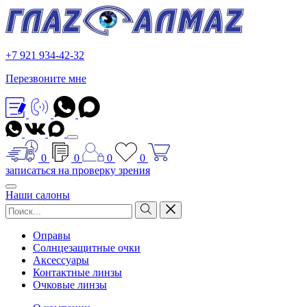
+7 921 934-42-32
Перезвоните мне
0
0
0
0
записаться на проверку зрения
Наши салоны
Оправы
Солнцезащитные очки
Аксессуары
Контактные линзы
Очковые линзы